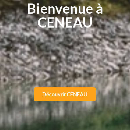
Bienvenue à
CENEAU
Découvrir CENEAU